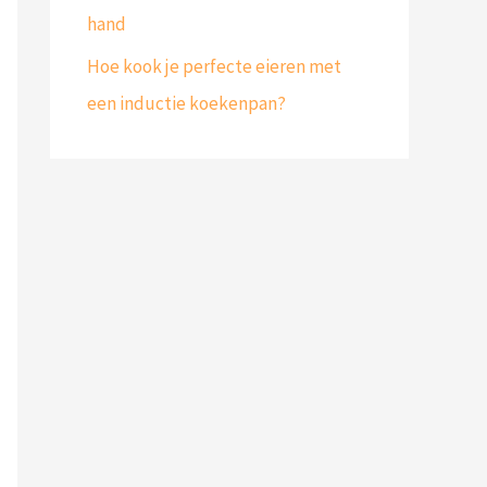
hand
Hoe kook je perfecte eieren met
een inductie koekenpan?