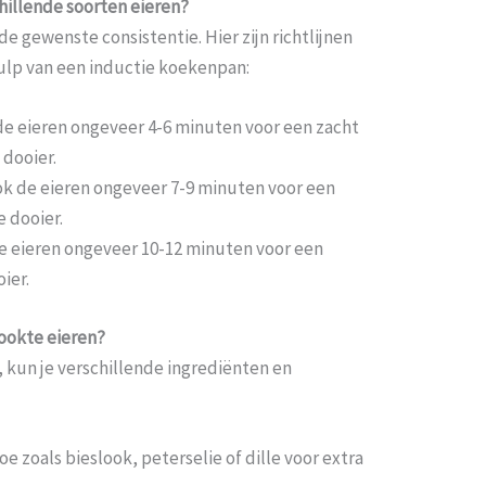
hillende soorten eieren?
de gewenste consistentie. Hier zijn richtlijnen
ulp van een inductie koekenpan:
e eieren ongeveer 4-6 minuten voor een zacht
 dooier.
k de eieren ongeveer 7-9 minuten voor een
e dooier.
 eieren ongeveer 10-12 minuten voor een
ier.
ookte eieren?
 kun je verschillende ingrediënten en
e zoals bieslook, peterselie of dille voor extra