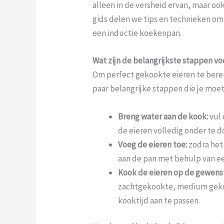
alleen in de versheid ervan, maar oo
gids delen we tips en technieken om
een inductie koekenpan.
Wat zijn de belangrijkste stappen vo
Om perfect gekookte eieren te berei
paar belangrijke stappen die je moet
Breng water aan de kook:
vul
de eieren volledig onder te 
Voeg de eieren toe:
zodra het 
aan de pan met behulp van ee
Kook de eieren op de gewens
zachtgekookte, medium geko
kooktijd aan te passen.