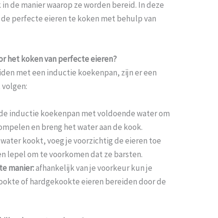
k in de manier waarop ze worden bereid. In deze
 de perfecte eieren te koken met behulp van
or het koken van perfecte eieren?
den met een inductie koekenpan, zijn er een
 volgen:
 de inductie koekenpan met voldoende water om
dompelen en breng het water aan de kook.
water kookt, voeg je voorzichtig de eieren toe
n lepel om te voorkomen dat ze barsten.
te manier:
afhankelijk van je voorkeur kun je
okte of hardgekookte eieren bereiden door de