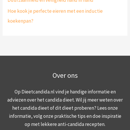
Hoe kook je perfecte eieren met een inductie
koekenpan?
Over ons
Op Dieetcandida.nl vind je handige informatie en
adviezen over het candida dieet. Wil jij meer weten over
het candida dieet of dit dieet proberen? Lees onze
informatie, volg onze praktische tips en doe inspiratie
op met lekkere anti-candida recepten.