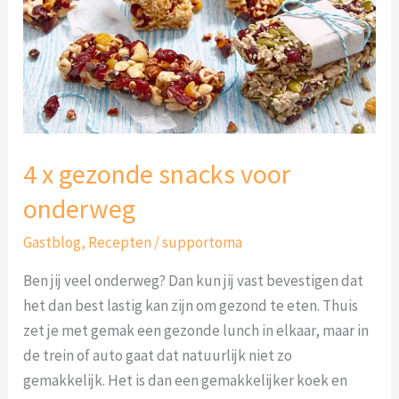
voor
onderweg
4 x gezonde snacks voor
onderweg
Gastblog
,
Recepten
/
supportoma
Ben jij veel onderweg? Dan kun jij vast bevestigen dat
het dan best lastig kan zijn om gezond te eten. Thuis
zet je met gemak een gezonde lunch in elkaar, maar in
de trein of auto gaat dat natuurlijk niet zo
gemakkelijk. Het is dan een gemakkelijker koek en