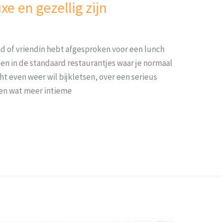
xe en gezellig zijn
end of vriendin hebt afgesproken voor een lunch
len in de standaard restaurantjes waar je normaal
ht even weer wil bijkletsen, over een serieus
 een wat meer intieme