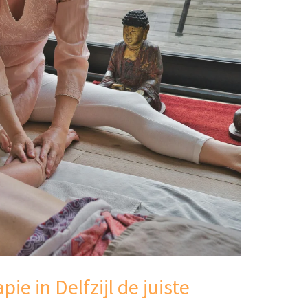
ie in Delfzijl de juiste