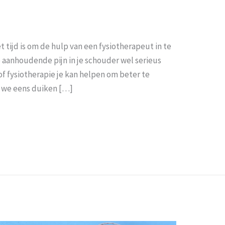
t tijd is om de hulp van een fysiotherapeut in te
ie aanhoudende pijn in je schouder wel serieus
f of fysiotherapie je kan helpen om beter te
en we eens duiken […]