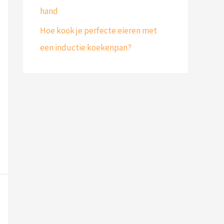
hand
Hoe kook je perfecte eieren met
een inductie koekenpan?