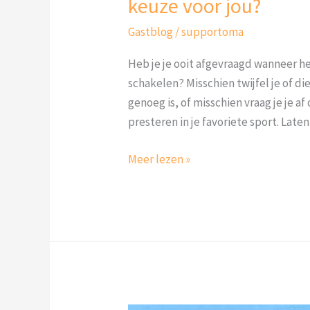
keuze voor jou?
Gastblog
/
supportoma
Heb je je ooit afgevraagd wanneer he
schakelen? Misschien twijfel je of d
genoeg is, of misschien vraag je je a
presteren in je favoriete sport. Lat
Meer lezen »