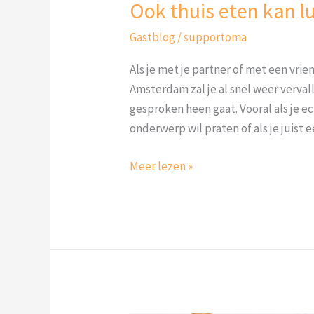
Ook thuis eten kan lu
Gastblog
/
supportoma
Als je met je partner of met een vri
Amsterdam zal je al snel weer verval
gesproken heen gaat. Vooral als je ec
onderwerp wil praten of als je juist
Meer lezen »