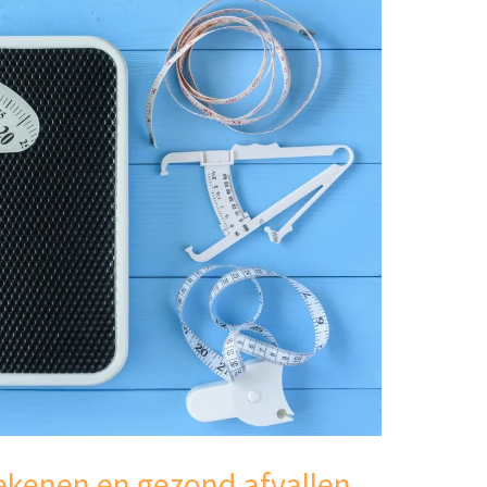
ekenen en gezond afvallen