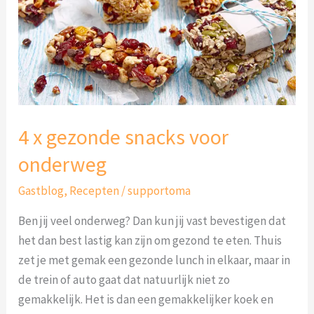
voor
onderweg
4 x gezonde snacks voor
onderweg
Gastblog
,
Recepten
/
supportoma
Ben jij veel onderweg? Dan kun jij vast bevestigen dat
het dan best lastig kan zijn om gezond te eten. Thuis
zet je met gemak een gezonde lunch in elkaar, maar in
de trein of auto gaat dat natuurlijk niet zo
gemakkelijk. Het is dan een gemakkelijker koek en