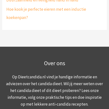
Hoe kook je perfecte eieren met een inductie
koekenpan?
Over ons
Op Dieetcandida.nl vind je handige informatie en
adviezen over het candida dieet. Wil jij meer weten over
het candida dieet of dit dieet proberen? Lees onze
informatie, volg onze praktische tips en doe inspiratie
op met lekkere anti-candida recepten.