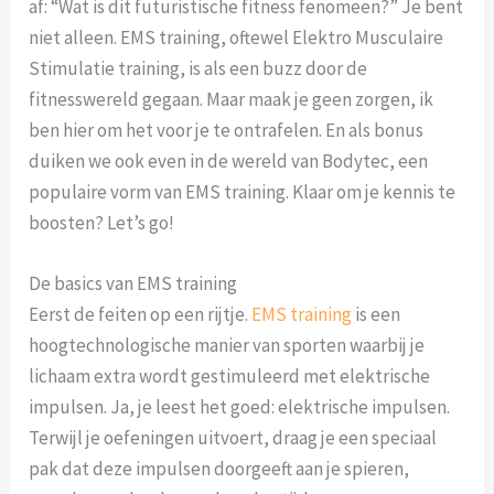
af: “Wat is dit futuristische fitness fenomeen?” Je bent
niet alleen. EMS training, oftewel Elektro Musculaire
Stimulatie training, is als een buzz door de
fitnesswereld gegaan. Maar maak je geen zorgen, ik
ben hier om het voor je te ontrafelen. En als bonus
duiken we ook even in de wereld van Bodytec, een
populaire vorm van EMS training. Klaar om je kennis te
boosten? Let’s go!
De basics van EMS training
Eerst de feiten op een rijtje.
EMS training
is een
hoogtechnologische manier van sporten waarbij je
lichaam extra wordt gestimuleerd met elektrische
impulsen. Ja, je leest het goed: elektrische impulsen.
Terwijl je oefeningen uitvoert, draag je een speciaal
pak dat deze impulsen doorgeeft aan je spieren,