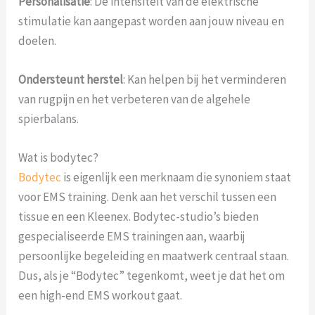
Personalisatie
: De intensiteit van de elektrische
stimulatie kan aangepast worden aan jouw niveau en
doelen.
Ondersteunt herstel
: Kan helpen bij het verminderen
van rugpijn en het verbeteren van de algehele
spierbalans.
Wat is bodytec?
Bodytec
is eigenlijk een merknaam die synoniem staat
voor EMS training. Denk aan het verschil tussen een
tissue en een Kleenex. Bodytec-studio’s bieden
gespecialiseerde EMS trainingen aan, waarbij
persoonlijke begeleiding en maatwerk centraal staan.
Dus, als je “Bodytec” tegenkomt, weet je dat het om
een high-end EMS workout gaat.