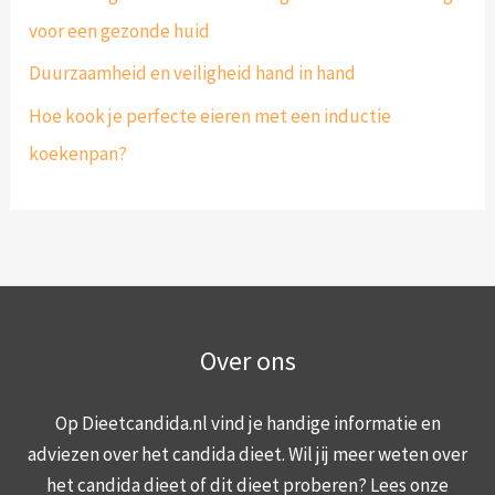
voor een gezonde huid
Duurzaamheid en veiligheid hand in hand
Hoe kook je perfecte eieren met een inductie
koekenpan?
Over ons
Op Dieetcandida.nl vind je handige informatie en
adviezen over het candida dieet. Wil jij meer weten over
het candida dieet of dit dieet proberen? Lees onze