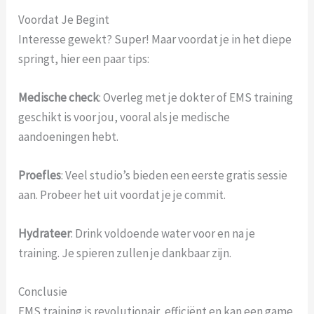
Voordat Je Begint
Interesse gewekt? Super! Maar voordat je in het diepe
springt, hier een paar tips:
Medische check
: Overleg met je dokter of EMS training
geschikt is voor jou, vooral als je medische
aandoeningen hebt.
Proefles
: Veel studio’s bieden een eerste gratis sessie
aan. Probeer het uit voordat je je commit.
Hydrateer
: Drink voldoende water voor en na je
training. Je spieren zullen je dankbaar zijn.
Conclusie
EMS training is revolutionair, efficiënt en kan een game